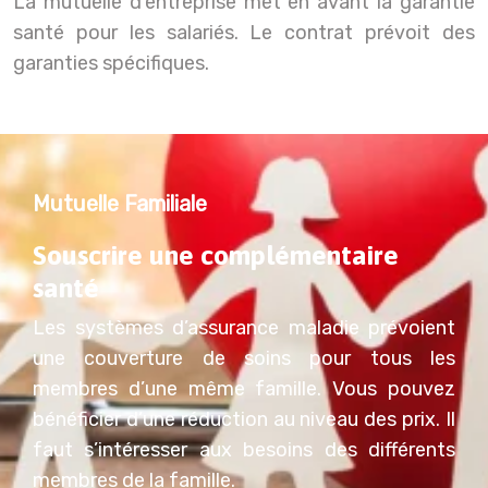
La mutuelle d’entreprise met en avant la garantie
santé pour les salariés. Le contrat prévoit des
garanties spécifiques.
Mutuelle Familiale
Souscrire une complémentaire
santé
Les systèmes d’assurance maladie prévoient
une couverture de soins pour tous les
membres d’une même famille. Vous pouvez
bénéficier d’une réduction au niveau des prix. Il
faut s’intéresser aux besoins des différents
membres de la famille.